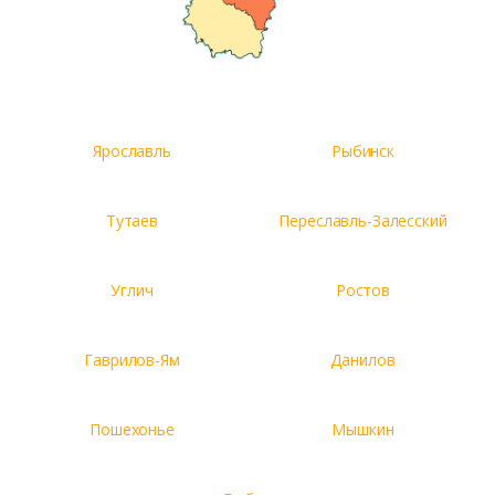
Ярославль
Рыбинск
Тутаев
Переславль-Залесский
Углич
Ростов
Гаврилов-Ям
Данилов
Пошехонье
Мышкин