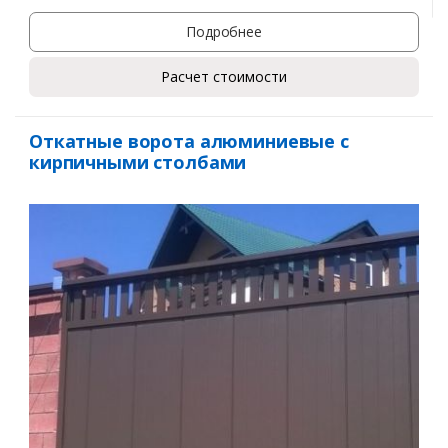
Подробнее
Расчет стоимости
Откатные ворота алюминиевые с
кирпичными столбами