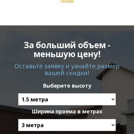
Любим
За больший объем -
меньшую цену!
Оставьте заявку и узнайте размер
вашей скидки!
Выберите высоту
Ширина проема в метрах