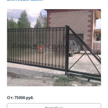
Заказать
Ваше имя*
Ваш телефон*
Комментарий к заказу
От:
75000
руб.