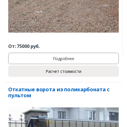
От:
75000
руб.
Подробнее
Расчет стоимости
Откатные ворота из поликарбоната с
пультом