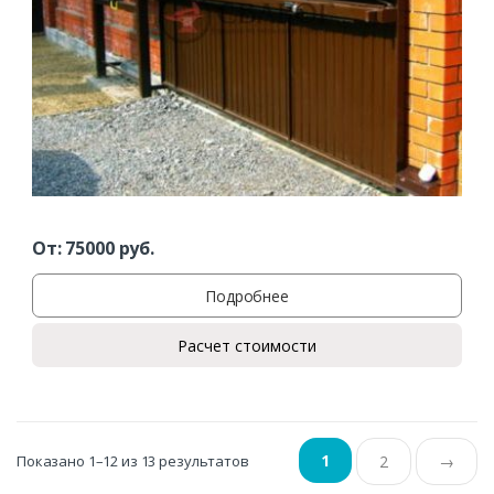
От:
75000
руб.
Подробнее
Расчет стоимости
1
Показано 1–12 из 13 результатов
2
→