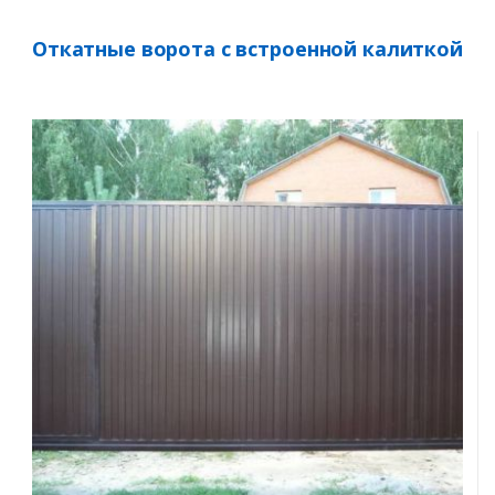
Откатные ворота с встроенной калиткой