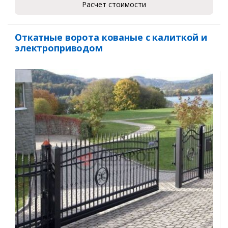
Расчет стоимости
Откатные ворота кованые с калиткой и
электроприводом