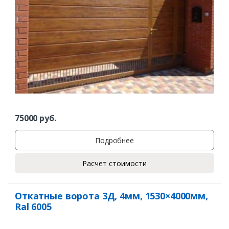
75000
руб.
Подробнее
Расчет стоимости
Откатные ворота 3Д, 4мм, 1530×4000мм,
Ral 6005