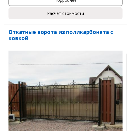
Подробнее
Расчет стоимости
Откатные ворота из поликарбоната с
ковкой