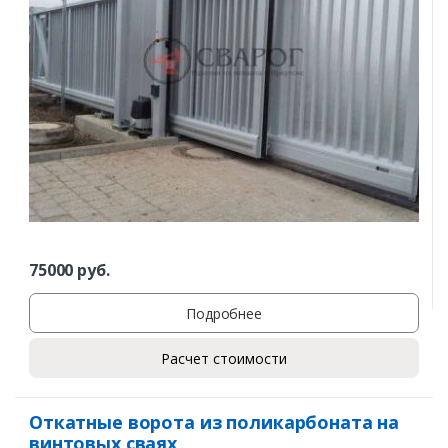
75000
руб.
Подробнее
Расчет стоимости
Откатные ворота из поликарбоната на
винтовых сваях