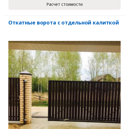
Расчет стоимости
Откатные ворота с отдельной калиткой