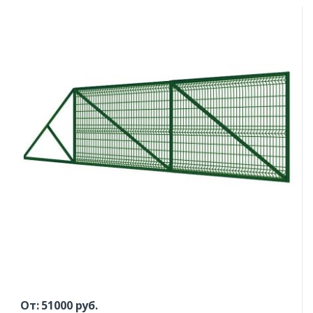
От:
51000
руб.