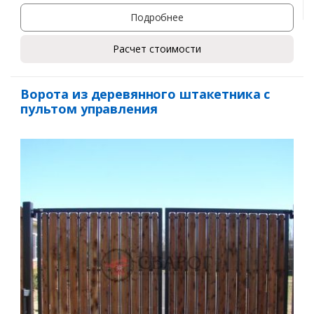
Подробнее
Расчет стоимости
Ворота из деревянного штакетника с
пультом управления