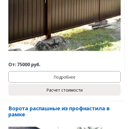
От:
75000
руб.
Подробнее
Расчет стоимости
Ворота распашные из профнастила в
рамке