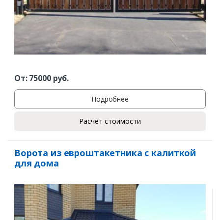
От:
75000
руб.
Подробнее
Расчет стоимости
Ворота из евроштакетника с калиткой
для дома