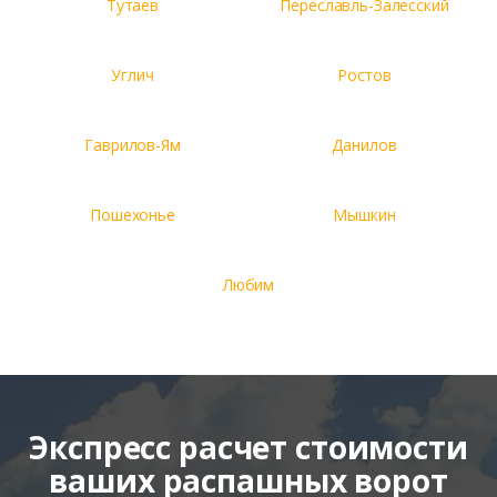
Тутаев
Переславль-Залесский
Углич
Ростов
Гаврилов-Ям
Данилов
Пошехонье
Мышкин
Любим
Экспресс расчет стоимости
ваших распашных ворот