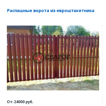
Распашные ворота из евроштакетника
От:
24000
руб.