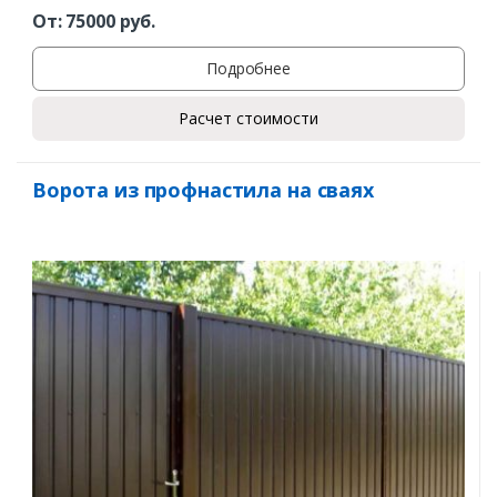
Заказать
От:
75000
руб.
Ваше имя*
Подробнее
Расчет стоимости
Ваш телефон*
Ворота из профнастила на сваях
Комментарий к заказу