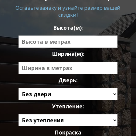
Оставьте заявку и узнайте размер вашей
скидки!
Высота(м):
Ширина(м):
Дверь:
Утепление:
Покраска