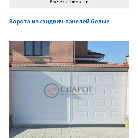
Расчет стоимости
Ворота из сэндвич-панелей белые